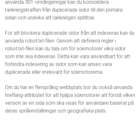
använda 301-omdirigeringar kan du konsolidera
rankningskraften från duplicerade sidor till den primära
sidan och undvika att rankningen splittras.
För att blockera duplicerade sidor från att indexeras kan du
använda robot.txt-filen. Genom att definiera regler i
robot.txt-filen kan du tala om för sökmotorer vilka sidor
som inte ska indexeras. Detta kan vara användbart för att
förhindra indexering av sidor som kan anses vara
duplicerade eller irrelevant för sökmotorerna.
Om du har en flerspråkig webbplats bör du också använda
hreflang-attributet för att hjälpa sökmotorer att förstå vilken
version av en sida som ska visas för användare baserat på
deras språkinställningar och geografiska plats.