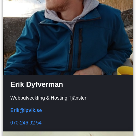
Erik Dyfverman
Webbutveckling & Hosting Tjänster
Erik@ipvik.se
070-246 92 54