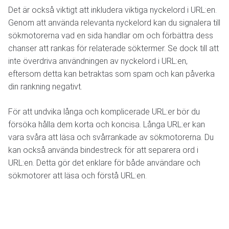
Det är också viktigt att inkludera viktiga nyckelord i URL:en.
Genom att använda relevanta nyckelord kan du signalera till
sökmotorerna vad en sida handlar om och förbättra dess
chanser att rankas för relaterade söktermer. Se dock till att
inte överdriva användningen av nyckelord i URL:en,
eftersom detta kan betraktas som spam och kan påverka
din rankning negativt.
För att undvika långa och komplicerade URL:er bör du
försöka hålla dem korta och koncisa. Långa URL:er kan
vara svåra att läsa och svårrankade av sökmotorerna. Du
kan också använda bindestreck för att separera ord i
URL:en. Detta gör det enklare för både användare och
sökmotorer att läsa och förstå URL:en.