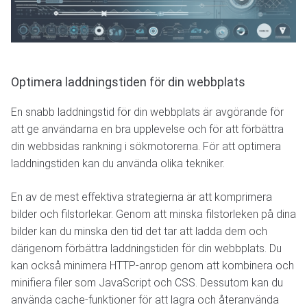
Optimera laddningstiden för din webbplats
En snabb laddningstid för din webbplats är avgörande för
att ge användarna en bra upplevelse och för att förbättra
din webbsidas rankning i sökmotorerna. För att optimera
laddningstiden kan du använda olika tekniker.
En av de mest effektiva strategierna är att komprimera
bilder och filstorlekar. Genom att minska filstorleken på dina
bilder kan du minska den tid det tar att ladda dem och
därigenom förbättra laddningstiden för din webbplats. Du
kan också minimera HTTP-anrop genom att kombinera och
minifiera filer som JavaScript och CSS. Dessutom kan du
använda cache-funktioner för att lagra och återanvända