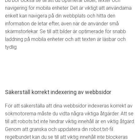
Du bör också se till att du optimerar bilder, texter och
navigering för mobila enheter. Det är viktigt att användarna
enkelt kan navigera på din webbplats och hitta den
information de letar efter, även när de använder små
skärmstorlekar. Se till att bilder är optimerade för snabb
laddning på mobila enheter och att texten är läsbar och
tydlig.
Säkerställ korrekt indexering av webbsidor
För att säkerställa att dina webbsidor indexeras korrekt av
sökmotorerna måste du vidta några viktiga åtgärder. Att se
till att robots.txt inte hindrar viktig innehåll är en viktig åtgärd.
Genom att granska och uppdatera din robot.txt-fil
regelbundet kan du se till att viktig innehåll inte blockeras