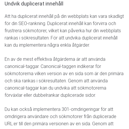
Undvik duplicerat innehåll
Att ha duplicerat innehåll på din webbplats kan vara skadligt
för din SEO-rankning. Duplicerat innehåll kan förvirra och
frustrera sökmotorer, vilket kan påverka hur din webbplats
rankas i sökresultaten. För att undvika duplicerat innehåll
kan du implementera några enkla åtgärder.
En av de mest effektiva åtgärderna är att använda
canonical-taggar. Canonical-taggen indikerar för
sökmotorerna vilken version av en sida som är den primära
och ska rankas i sökresultaten. Genom att använda
canonical-taggar kan du undvika att sökmotorerna
förväxlar eller dubbelrankar duplicerade sidor.
Du kan också implementera 301-omdirigeringar för att
omdirigera användare och sökmotorer från duplicerade
URL:er till den primära versionen av en sida. Genom att