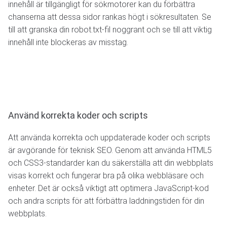
innehåll är tillgängligt för sökmotorer kan du förbättra
chanserna att dessa sidor rankas högt i sökresultaten. Se
till att granska din robot.txt-fil noggrant och se till att viktig
innehåll inte blockeras av misstag.
Använd korrekta koder och scripts
Att använda korrekta och uppdaterade koder och scripts
är avgörande för teknisk SEO. Genom att använda HTML5
och CSS3-standarder kan du säkerställa att din webbplats
visas korrekt och fungerar bra på olika webbläsare och
enheter. Det är också viktigt att optimera JavaScript-kod
och andra scripts för att förbättra laddningstiden för din
webbplats.