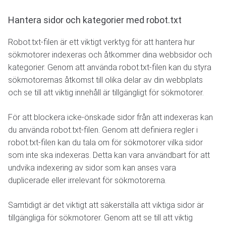
Hantera sidor och kategorier med robot.txt
Robot.txt-filen är ett viktigt verktyg för att hantera hur
sökmotorer indexeras och åtkommer dina webbsidor och
kategorier. Genom att använda robot.txt-filen kan du styra
sökmotorernas åtkomst till olika delar av din webbplats
och se till att viktig innehåll är tillgängligt för sökmotorer.
För att blockera icke-önskade sidor från att indexeras kan
du använda robot.txt-filen. Genom att definiera regler i
robot.txt-filen kan du tala om för sökmotorer vilka sidor
som inte ska indexeras. Detta kan vara användbart för att
undvika indexering av sidor som kan anses vara
duplicerade eller irrelevant för sökmotorerna.
Samtidigt är det viktigt att säkerställa att viktiga sidor är
tillgängliga för sökmotorer. Genom att se till att viktig