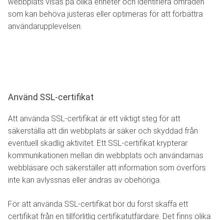
webbplats visas på olika enheter och identifiera områden
som kan behöva justeras eller optimeras för att förbättra
användarupplevelsen.
Använd SSL-certifikat
Att använda SSL-certifikat är ett viktigt steg för att
säkerställa att din webbplats är säker och skyddad från
eventuell skadlig aktivitet. Ett SSL-certifikat krypterar
kommunikationen mellan din webbplats och användarnas
webbläsare och säkerställer att information som överförs
inte kan avlyssnas eller ändras av obehöriga.
För att använda SSL-certifikat bör du först skaffa ett
certifikat från en tillförlitlig certifikatutfärdare. Det finns olika