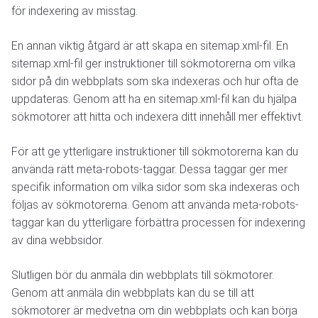
för indexering av misstag.
En annan viktig åtgärd är att skapa en sitemap.xml-fil. En
sitemap.xml-fil ger instruktioner till sökmotorerna om vilka
sidor på din webbplats som ska indexeras och hur ofta de
uppdateras. Genom att ha en sitemap.xml-fil kan du hjälpa
sökmotorer att hitta och indexera ditt innehåll mer effektivt.
För att ge ytterligare instruktioner till sökmotorerna kan du
använda rätt meta-robots-taggar. Dessa taggar ger mer
specifik information om vilka sidor som ska indexeras och
följas av sökmotorerna. Genom att använda meta-robots-
taggar kan du ytterligare förbättra processen för indexering
av dina webbsidor.
Slutligen bör du anmäla din webbplats till sökmotorer.
Genom att anmäla din webbplats kan du se till att
sökmotorer är medvetna om din webbplats och kan börja