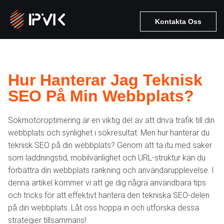
Kontakta Oss
Hur Hanterar Jag Teknisk
SEO På Min Webbplats?
Sökmotoroptimering är en viktig del av att driva trafik till din
webbplats och synlighet i sökresultat. Men hur hanterar du
teknisk SEO på din webbplats? Genom att ta itu med saker
som laddningstid, mobilvänlighet och URL-struktur kan du
förbättra din webbplats rankning och användarupplevelse. I
denna artikel kommer vi att ge dig några användbara tips
och tricks för att effektivt hantera den tekniska SEO-delen
på din webbplats. Låt oss hoppa in och utforska dessa
strategier tillsammans!