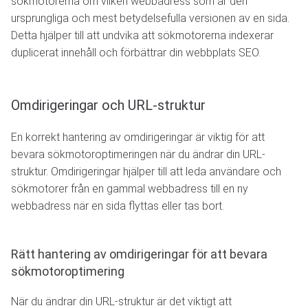
sökmotorerna om vilken webbadress som är den
ursprungliga och mest betydelsefulla versionen av en sida.
Detta hjälper till att undvika att sökmotorerna indexerar
duplicerat innehåll och förbättrar din webbplats SEO.
Omdirigeringar och URL-struktur
En korrekt hantering av omdirigeringar är viktig för att
bevara sökmotoroptimeringen när du ändrar din URL-
struktur. Omdirigeringar hjälper till att leda användare och
sökmotorer från en gammal webbadress till en ny
webbadress när en sida flyttas eller tas bort.
Rätt hantering av omdirigeringar för att bevara
sökmotoroptimering
När du ändrar din URL-struktur är det viktigt att