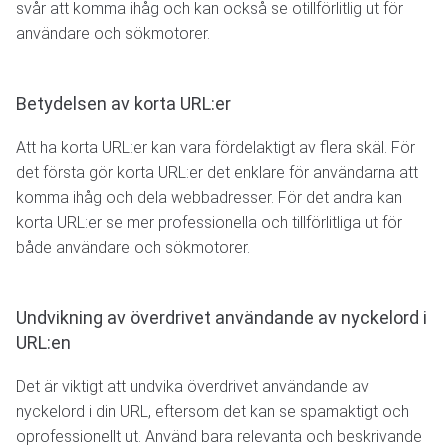
svår att komma ihåg och kan också se otillförlitlig ut för
användare och sökmotorer.
Betydelsen av korta URL:er
Att ha korta URL:er kan vara fördelaktigt av flera skäl. För
det första gör korta URL:er det enklare för användarna att
komma ihåg och dela webbadresser. För det andra kan
korta URL:er se mer professionella och tillförlitliga ut för
både användare och sökmotorer.
Undvikning av överdrivet användande av nyckelord i
URL:en
Det är viktigt att undvika överdrivet användande av
nyckelord i din URL, eftersom det kan se spamaktigt och
oprofessionellt ut. Använd bara relevanta och beskrivande