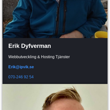
Erik Dyfverman
Webbutveckling & Hosting Tjänster
Erik@ipvik.se
070-246 92 54