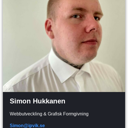
Simon Hukkanen
Webbutveckling & Grafisk Formgivning
Simon@ipvik.se