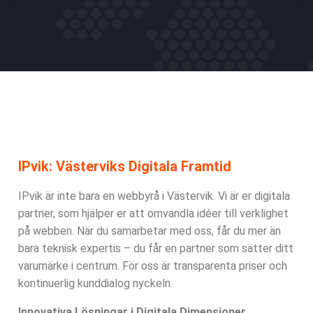
IPvik: Västerviks Digitala Framtid
IPvik är inte bara en webbyrå i Västervik. Vi är er digitala
partner, som hjälper er att omvandla idéer till verklighet
på webben. När du samarbetar med oss, får du mer än
bara teknisk expertis – du får en partner som sätter ditt
varumärke i centrum. För oss är transparenta priser och
kontinuerlig kunddialog nyckeln.
Innovativa Lösningar i Digitala Dimensioner