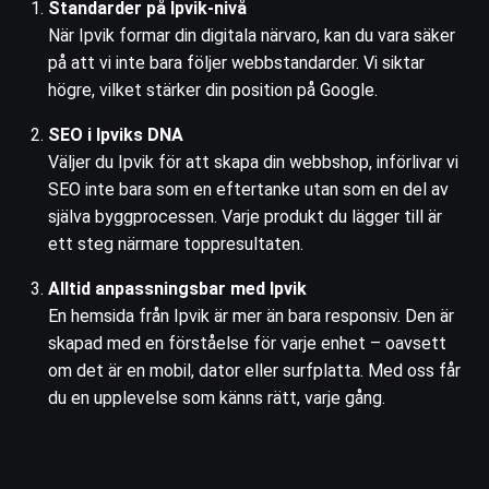
Standarder på Ipvik-nivå
När Ipvik formar din digitala närvaro, kan du vara säker
på att vi inte bara följer webbstandarder. Vi siktar
högre, vilket stärker din position på Google.
SEO i Ipviks DNA
Väljer du Ipvik för att skapa din webbshop, införlivar vi
SEO inte bara som en eftertanke utan som en del av
själva byggprocessen. Varje produkt du lägger till är
ett steg närmare toppresultaten.
Alltid anpassningsbar med Ipvik
En hemsida från Ipvik är mer än bara responsiv. Den är
skapad med en förståelse för varje enhet – oavsett
om det är en mobil, dator eller surfplatta. Med oss får
du en upplevelse som känns rätt, varje gång.