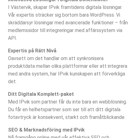
I Västervik, skapar IPvik framtidens digitala lösningar.
Vår expertis sträcker sig bortom bara WordPress. Vi
skräddarsyr lösningar med avancerade funktioner – från
medlemssidor till integreringar med affärssystem via
API.
Expertis på Rätt Nivå
Oavsett om det handlar om att synkronisera
produktdata mellan olika plattformar eller att integrera
med andra system, har IPvik kunskapen att förverkliga
det.
Ditt Digitala Komplett-paket
Med IPvik som partner får du inte bara en webblösning.
Du får en helhetspartner som ser till att ditt digitala
fotavtryck är konsekvent, starkt och framåtblickande.
SEO & Marknadsföring med IPvik
Nå framgång online med vår effektiva SEO och