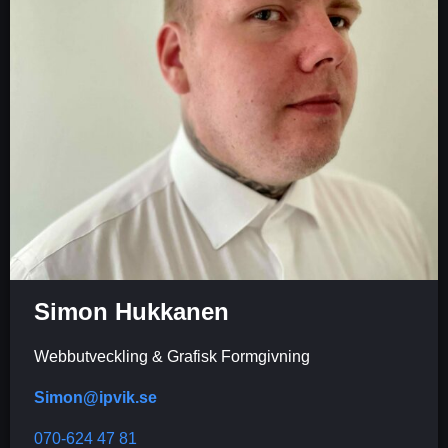
Simon Hukkanen
Webbutveckling & Grafisk Formgivning
Simon@ipvik.se
070-624 47 81