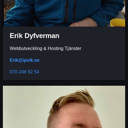
Erik Dyfverman
Webbutveckling & Hosting Tjänster
Erik@ipvik.se
070-246 92 54