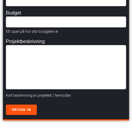
Budget
Ett span på hur stor budgeten är
Projektbeskrivning
Kort beskrivning av projektet / hemsidan
SKICKA IN