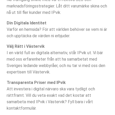
marknadsföringsstrategier. Låt ditt varumärke skina och
nå ut till fler kunder med IPvik.
Din Digitala Identitet
Varför en hemsida? För att världen behöver se vem ni är
och upptäcka de värden ni erbjuder.
Välj Rätt i Västervik
I en värld full av digitala alternativ, står IPvik ut. Vi bär
med oss erfarenheter från att ha samarbetat med
Sveriges ledande webbyråer, och nu tar vi med oss den
expertisen till Västervik.
Transparenta Priser med IPvik
Att investera i digital närvaro ska vara tydligt och
rättframt. Vill du veta exakt vad det kostar att
samarbeta med IPvik i Västervik? Fyll bara i vårt
kontaktformulär.