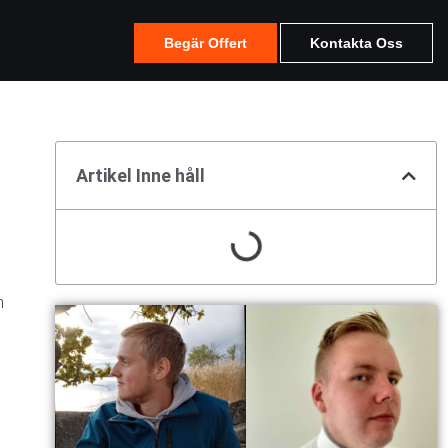
Begär Offert
Kontakta Oss
Artikel Inne håll
n