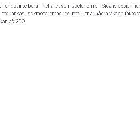
 är det inte bara innehållet som spelar en roll. Sidans design ha
ts rankas i sökmotorernas resultat. Här är några viktiga faktore
erkan på SEO.