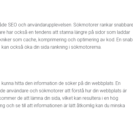
r både SEO och användarupplevelsen. Sökmotorer rankar snabbar
are har också en tendens att stanna längre på sidor som laddar
ekniker som cache, komprimering och optimering av kod. En sna
ch kan också öka din sida rankning i sökmotorerna.
ka kunna hitta den information de söker på din webbplats. En
både användare och sökmotorer att förstå hur din webbplats är
ommer de att lämna din sida, vilket kan resultera i en hög
 och se till att informationen är lätt åtkomlig kan du minska