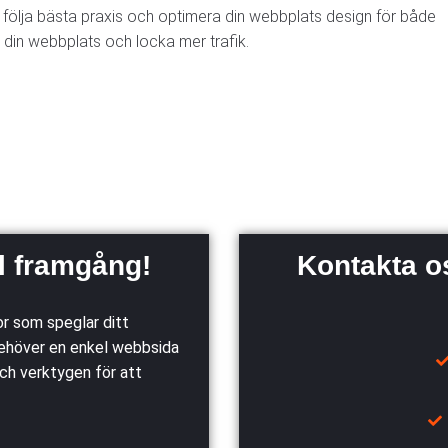
 följa bästa praxis och optimera din webbplats design för både
 din webbplats och locka mer trafik.
al framgång!
Kontakta os
r som speglar ditt
ehöver en enkel webbsida
ch verktygen för att