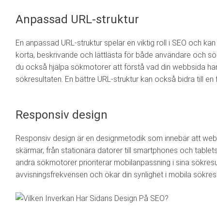
Anpassad URL-struktur
En anpassad URL-struktur spelar en viktig roll i SEO och kan h
korta, beskrivande och lättlästa för både användare och sö
du också hjälpa sökmotorer att förstå vad din webbsida han
sökresultaten. En bättre URL-struktur kan också bidra till e
Responsiv design
Responsiv design är en designmetodik som innebär att webb
skärmar, från stationära datorer till smartphones och tablet
andra sökmotorer prioriterar mobilanpassning i sina sökres
avvisningsfrekvensen och ökar din synlighet i mobila sökresu