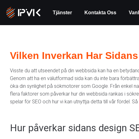
Tjänster
Kontakta Oss
Vanl
Vilken Inverkan Har Sidan
Visste du att utseendet på din webbsida kan ha en betydand
Genom att ha en välutformad sida kan du inte bara förbättr
öka din synlighet på sökmotorer som Google. Från enkel navi
flera faktorer som påverkar hur din webbsida rankas i sökresul
spelar för SEO och hur vi kan utnyttja detta till vår fördel. 
Hur påverkar sidans design S