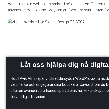
och hur väl din webbplats rankas i sökresultaten. Genom att
användare och sökmotorer, kan du förbättra synligheten för
Låt oss hjälpa dig nå digit
Hos IPvik AB skapar vi skräddarsydda WordPress-hemsido
varumärke och engagerar dina besökare. Oavsett om du b
eller en avancerad e-handelsplattform, har vi kunskapen o
förverkliga din vision.