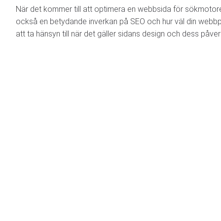
När det kommer till att optimera en webbsida för sökmotorer,
också en betydande inverkan på SEO och hur väl din webbpla
att ta hänsyn till när det gäller sidans design och dess påv