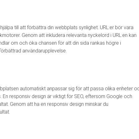
jälpa till att förbättra din webbplats synlighet. URL:er bör vara
kmotorer. Genom att inkludera relevanta nyckelord i URL:en kan
dlar om och öka chansen för att din sida rankas högre i
n förbättrad användarupplevelse.
platsen automatiskt anpassar sig för att passa olika enheter o
s. En responsiv design är viktigt för SEO, eftersom Google och
ultat. Genom att ha en responsiv design minskar du
ltat.