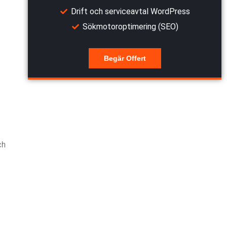
Drift och serviceavtal WordPress
Sökmotoroptimering (SEO)
Begär Offert
ch