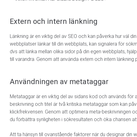
Extern och intern länkning
Länkning är en viktig del av SEO och kan påverka hur väl din
webbplatser länkar till din webbplats, kan signalera för sökm
dvs att länka mellan olika sidor på din egen webbplats, hjäl
till varandra. Genom att använda extern och intern länkning 
Användningen av metataggar
Metataggar är en viktig del av sidans kod och används för a
beskrivning och titel är två kritiska metataggar som kan på
klickfrekvensen. Genom att optimera meta-beskrivningen oc
du förbättra synligheten i sökresultaten och öka chansen at
Att ta hänsyn till ovanstående faktorer när du designar di