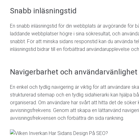
Snabb inläsningstid
En snabb inläsningstid för din webbplats är avgörande fö
laddande webbplatser högre i sina sökresultat, och använd
snabbt. För att minska sidans responstid kan du använda t
inläsningstid bidrar till en förbättrad användarupplevelse o
Navigerbarhet och användarvänlighet
En enkel och tydlig navigering är viktig för att användare s
strukturerad sitemap och en tydlig sidahierarki kan hjälpa 
organiserad. Om användare har svårt att hitta det de söker k
avvisningsfrekvens. Genom att skapa en lättanvänd navigering
avvisningsfrekvensen och förbättra din sida rankning.
Namn